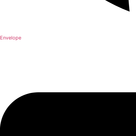
Envelope