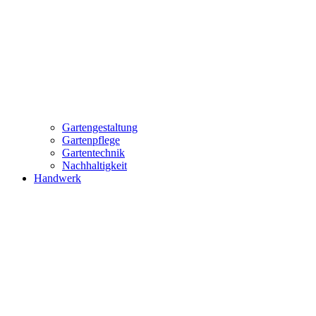
Gartengestaltung
Gartenpflege
Gartentechnik
Nachhaltigkeit
Handwerk