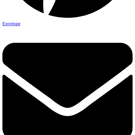
Envelope