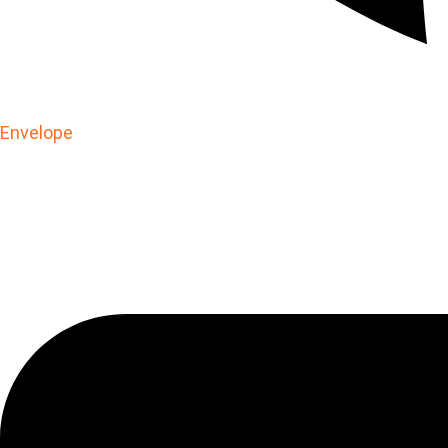
Envelope