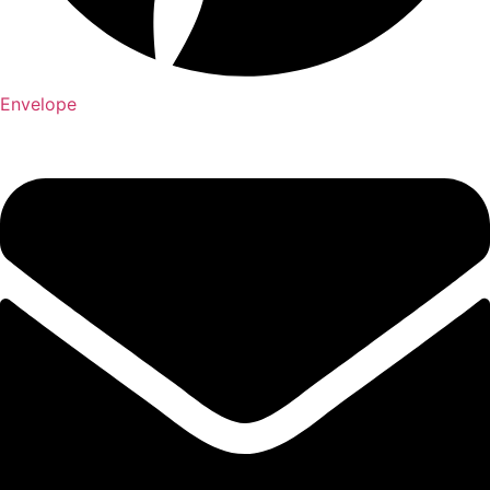
Envelope