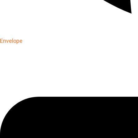
Envelope