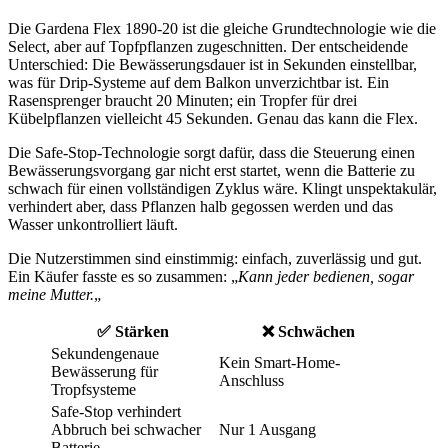
Die Gardena Flex 1890-20 ist die gleiche Grundtechnologie wie die
Select, aber auf Topfpflanzen zugeschnitten. Der entscheidende
Unterschied: Die Bewässerungsdauer ist in Sekunden einstellbar,
was für Drip-Systeme auf dem Balkon unverzichtbar ist. Ein
Rasensprenger braucht 20 Minuten; ein Tropfer für drei
Kübelpflanzen vielleicht 45 Sekunden. Genau das kann die Flex.
Die Safe-Stop-Technologie sorgt dafür, dass die Steuerung einen
Bewässerungsvorgang gar nicht erst startet, wenn die Batterie zu
schwach für einen vollständigen Zyklus wäre. Klingt unspektakulär,
verhindert aber, dass Pflanzen halb gegossen werden und das
Wasser unkontrolliert läuft.
Die Nutzerstimmen sind einstimmig: einfach, zuverlässig und gut.
Ein Käufer fasste es so zusammen: „
Kann jeder bedienen, sogar
meine Mutter.
„
✅ Stärken
❌ Schwächen
Sekundengenaue
Kein Smart-Home-
Bewässerung für
Anschluss
Tropfsysteme
Safe-Stop verhindert
Abbruch bei schwacher
Nur 1 Ausgang
Batterie