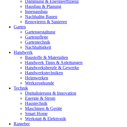
Dämmung & Energieeffizienz
Hausbau & Planung
Innenausbau
Nachhaltig Bauen
Renovieren & Sanieren
Garten
Gartengestaltung
Gartenpflege
Gartentechnik
Nachhaltigkeit
Handwerk
Baustoffe & Materialien
Handwerk Tipps & Anleitungen
Handwerksberufe & Gewerke
Handwerkstechniken
Heimwerken
Werkzeugkunde
Technik
Digitalisierung & Innovation
Energie & Strom
Haustechnik
Maschinen & Geräte
Smart Home
Werkstatt & Elektronik
Ratgeber