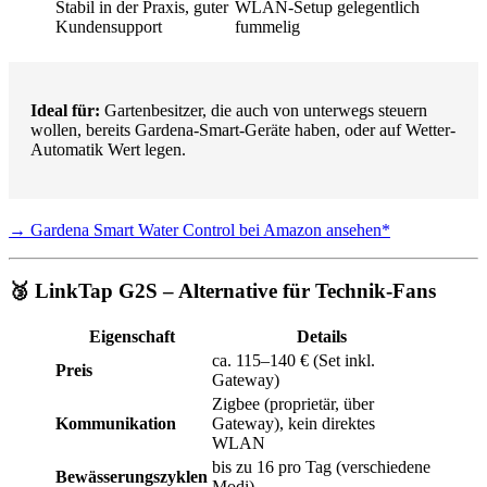
Stabil in der Praxis, guter
WLAN-Setup gelegentlich
Kundensupport
fummelig
Ideal für:
Gartenbesitzer, die auch von unterwegs steuern
wollen, bereits Gardena-Smart-Geräte haben, oder auf Wetter-
Automatik Wert legen.
→ Gardena Smart Water Control bei Amazon ansehen*
🥉 LinkTap G2S – Alternative für Technik-Fans
Eigenschaft
Details
ca. 115–140 € (Set inkl.
Preis
Gateway)
Zigbee (proprietär, über
Kommunikation
Gateway), kein direktes
WLAN
bis zu 16 pro Tag (verschiedene
Bewässerungszyklen
Modi)