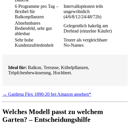
6 Programme pro Tag –
Intervalloptionen teils
flexibel für
ungewöhnlich
Balkonpflanzen
(4/6/8/12/24/48/72h)
Abnehmbares
Gelegentlich hakelig am
Bedienfeld, sehr gut
Drehrad (einzelne Käufer)
ablesbar
Sehr hohe
Teurer als vergleichbare
Kundenzufriedenheit
No-Names
Ideal für:
Balkon, Terrasse, Kübelpflanzen,
Tröpfchenbewässerung, Hochbeet.
→ Gardena Flex 1890-20 bei Amazon ansehen*
Welches Modell passt zu welchem
Garten? – Entscheidungshilfe