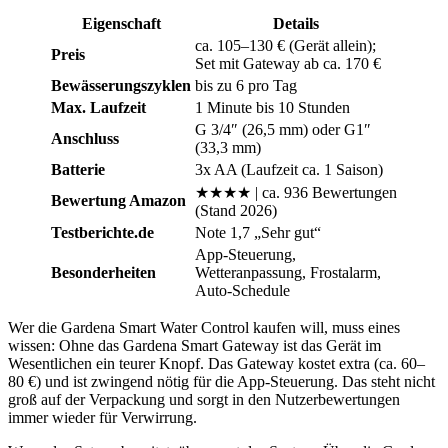
Eigenschaft
Details
ca. 105–130 € (Gerät allein);
Preis
Set mit Gateway ab ca. 170 €
Bewässerungszyklen
bis zu 6 pro Tag
Max. Laufzeit
1 Minute bis 10 Stunden
G 3/4″ (26,5 mm) oder G1″
Anschluss
(33,3 mm)
Batterie
3x AA (Laufzeit ca. 1 Saison)
★★★★ | ca. 936 Bewertungen
Bewertung Amazon
(Stand 2026)
Testberichte.de
Note 1,7 „Sehr gut“
App-Steuerung,
Besonderheiten
Wetteranpassung, Frostalarm,
Auto-Schedule
Wer die Gardena Smart Water Control kaufen will, muss eines
wissen: Ohne das Gardena Smart Gateway ist das Gerät im
Wesentlichen ein teurer Knopf. Das Gateway kostet extra (ca. 60–
80 €) und ist zwingend nötig für die App-Steuerung. Das steht nicht
groß auf der Verpackung und sorgt in den Nutzerbewertungen
immer wieder für Verwirrung.