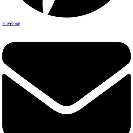
Envelope