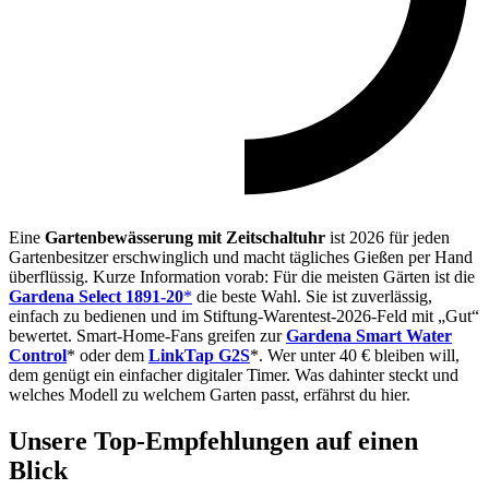
Eine
Gartenbewässerung mit Zeitschaltuhr
ist 2026 für jeden
Gartenbesitzer erschwinglich und macht tägliches Gießen per Hand
überflüssig. Kurze Information vorab: Für die meisten Gärten ist die
Gardena Select 1891-20
*
die beste Wahl. Sie ist zuverlässig,
einfach zu bedienen und im Stiftung-Warentest-2026-Feld mit „Gut“
bewertet. Smart-Home-Fans greifen zur
Gardena Smart Water
Control
* oder dem
LinkTap G2S
*. Wer unter 40 € bleiben will,
dem genügt ein einfacher digitaler Timer. Was dahinter steckt und
welches Modell zu welchem Garten passt, erfährst du hier.
Unsere Top-Empfehlungen auf einen
Blick