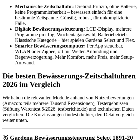
Mechanische Zeitschaltuhr:
Drehrad-Prinzip, ohne Batterie,
keine Programmierbarkeit – bewässert einfach für eine
bestimmte Zeitspanne. Günstig, robust, für unkomplizierte
Fälle.
Digitale Bewässerungssteuerung:
LCD-Display, mehrere
Programme pro Tag, Wochentagauswahl, Batteriebetrieb.
Klassische Kategorie – hier spielen Gardena Select und Flex.
Smarter Bewässerungscomputer:
Per App steuerbar,
WLAN oder Zigbee, oft mit Wetter-Anbindung und
Regenverzögerung. Mehr Komfort, mehr Preis, mehr Setup-
Aufwand.
Die besten Bewässerungs-Zeitschaltuhren
2026 im Vergleich
Wir haben die relevanten Modelle anhand von Nutzerbewertungen
(Amazon: teils mehrere Tausend Rezensionen), Testergebnissen
(Stiftung Warentest 5/2026, testberichte.de) und technischen Daten
verglichen. Die Kurzfassungen findest du hier, den Detailvergleich
weiter unten.
🥇 Gardena Bewässerungssteuerung Select 1891-20