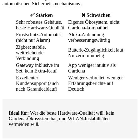
automatischen Sicherheitsmechanismus.
✅ Stärken
❌ Schwächen
Sehr robustes Gehäuse,
Eigenes Ökosystem, nicht
beste Hardware-Qualität
Gardena-kompatibel
Frostschutz-Automatik
Alexa-Anbindung
(nicht nur Alarm)
verbesserungswürdig
Zigbee: stabile,
Batterie-Zugänglichkeit laut
weitreichende
Nutzern fummelig
Verbindung
Gateway inklusive im
App weniger intuitiv als
Set, kein Extra-Kauf
Gardena
Exzellenter
Weniger verbreitet, weniger
Kundensupport (auch
Erfahrungsberichte auf
nach Garantieablauf)
Deutsch
Ideal für:
Wer die beste Hardware-Qualität will, kein
Gardena-Ökosystem hat, und WLAN-Instabilitäten
vermeiden will.