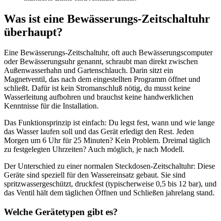
Was ist eine Bewässerungs-Zeitschaltuhr
überhaupt?
Eine Bewässerungs-Zeitschaltuhr, oft auch Bewässerungscomputer
oder Bewässerungsuhr genannt, schraubt man direkt zwischen
Außenwasserhahn und Gartenschlauch. Darin sitzt ein
Magnetventil, das nach dem eingestellten Programm öffnet und
schließt. Dafür ist kein Stromanschluß nötig, du musst keine
Wasserleitung aufbohren und brauchst keine handwerklichen
Kenntnisse für die Installation.
Das Funktionsprinzip ist einfach: Du legst fest, wann und wie lange
das Wasser laufen soll und das Gerät erledigt den Rest. Jeden
Morgen um 6 Uhr für 25 Minuten? Kein Problem. Dreimal täglich
zu festgelegten Uhrzeiten? Auch möglich, je nach Modell.
Der Unterschied zu einer normalen Steckdosen-Zeitschaltuhr: Diese
Geräte sind speziell für den Wassereinsatz gebaut. Sie sind
spritzwassergeschützt, druckfest (typischerweise 0,5 bis 12 bar), und
das Ventil hält dem täglichen Öffnen und Schließen jahrelang stand.
Welche Gerätetypen gibt es?