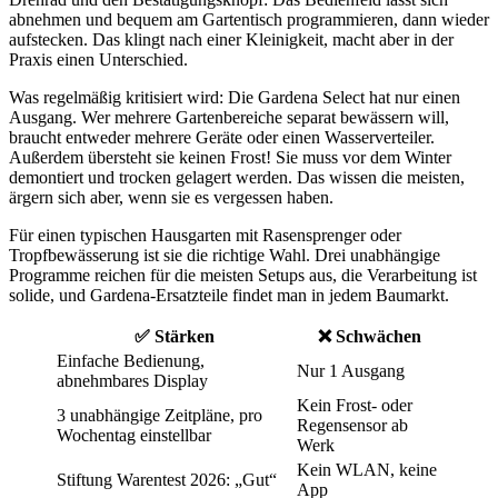
abnehmen und bequem am Gartentisch programmieren, dann wieder
aufstecken. Das klingt nach einer Kleinigkeit, macht aber in der
Praxis einen Unterschied.
Was regelmäßig kritisiert wird: Die Gardena Select hat nur einen
Ausgang. Wer mehrere Gartenbereiche separat bewässern will,
braucht entweder mehrere Geräte oder einen Wasserverteiler.
Außerdem übersteht sie keinen Frost! Sie muss vor dem Winter
demontiert und trocken gelagert werden. Das wissen die meisten,
ärgern sich aber, wenn sie es vergessen haben.
Für einen typischen Hausgarten mit Rasensprenger oder
Tropfbewässerung ist sie die richtige Wahl. Drei unabhängige
Programme reichen für die meisten Setups aus, die Verarbeitung ist
solide, und Gardena-Ersatzteile findet man in jedem Baumarkt.
✅ Stärken
❌ Schwächen
Einfache Bedienung,
Nur 1 Ausgang
abnehmbares Display
Kein Frost- oder
3 unabhängige Zeitpläne, pro
Regensensor ab
Wochentag einstellbar
Werk
Kein WLAN, keine
Stiftung Warentest 2026: „Gut“
App