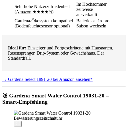
Im Hochsommer
Sehr hohe Nutzerzufriedenheit
zeitweise
(Amazon ★★★★½)
ausverkauft
Gardena-Ökosystem kompatibel
Batterie ca. 1x pro
(Bodenfeuchtesensor optional)
Saison wechseln
Ideal für:
Einsteiger und Fortgeschrittene mit Hausgarten,
Rasensprenger, Drip-System oder Gewächshaus. Der
Standardfall.
→ Gardena Select 1891-20 bei Amazon ansehen*
🥈 Gardena Smart Water Control 19031-20 –
Smart-Empfehlung