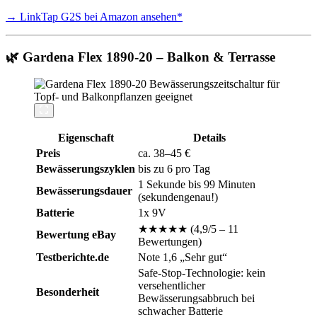
→ LinkTap G2S bei Amazon ansehen*
🌿 Gardena Flex 1890-20 – Balkon & Terrasse
Eigenschaft
Details
Preis
ca. 38–45 €
Bewässerungszyklen
bis zu 6 pro Tag
1 Sekunde bis 99 Minuten
Bewässerungsdauer
(sekundengenau!)
Batterie
1x 9V
★★★★★ (4,9/5 – 11
Bewertung eBay
Bewertungen)
Testberichte.de
Note 1,6 „Sehr gut“
Safe-Stop-Technologie: kein
versehentlicher
Besonderheit
Bewässerungsabbruch bei
schwacher Batterie