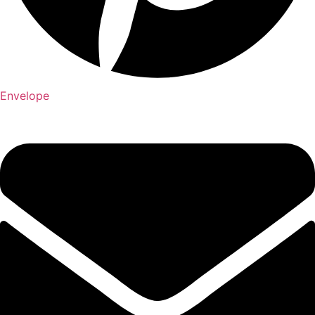
Envelope