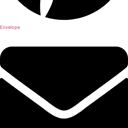
Envelope