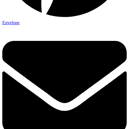
Envelope