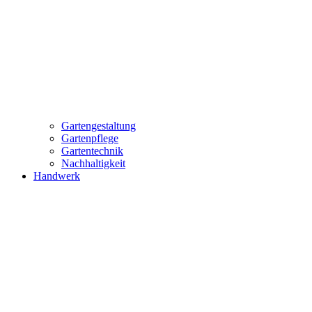
Gartengestaltung
Gartenpflege
Gartentechnik
Nachhaltigkeit
Handwerk