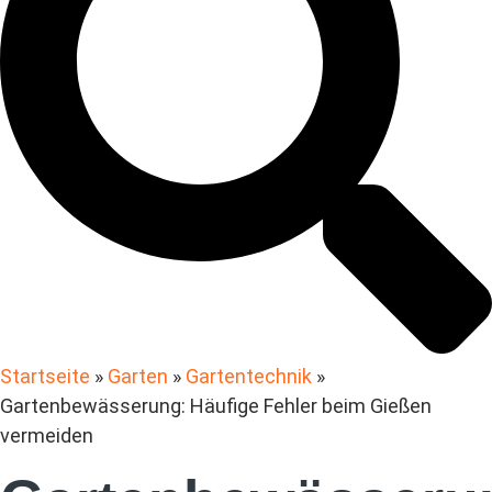
Startseite
»
Garten
»
Gartentechnik
»
Gartenbewässerung: Häufige Fehler beim Gießen
vermeiden