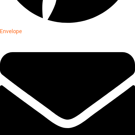
Envelope