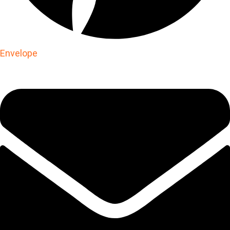
Envelope