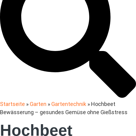
Startseite
»
Garten
»
Gartentechnik
»
Hochbeet
Bewässerung – gesundes Gemüse ohne Gießstress
Hochbeet