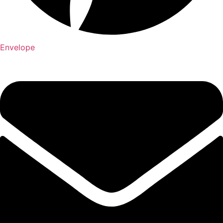
Envelope